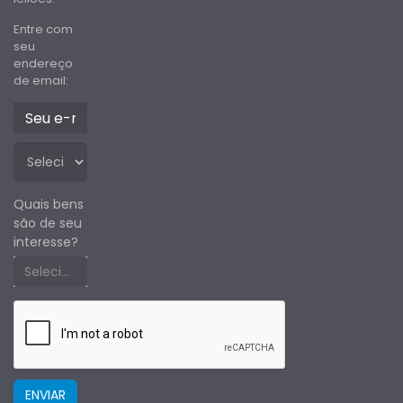
Entre com
seu
endereço
de email:
Quais bens
são de seu
interesse?
Selecione um estado primeiro