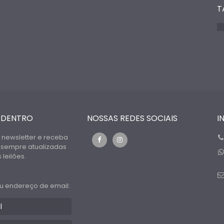
T
 DENTRO
NOSSAS REDES SOCIAIS
I
 newsletter e receba
 sempre atualizadas
leilões.
u endereço de email: