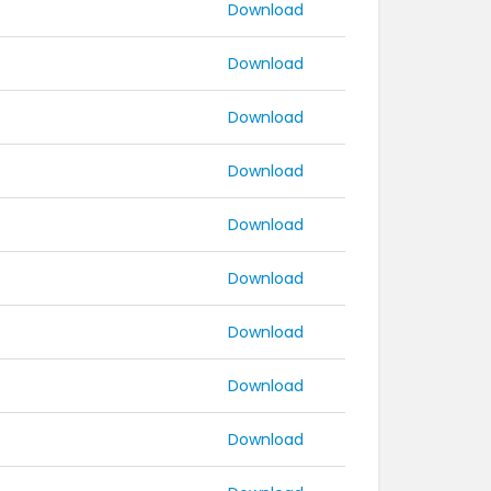
Download
Download
Download
Download
Download
Download
Download
Download
Download