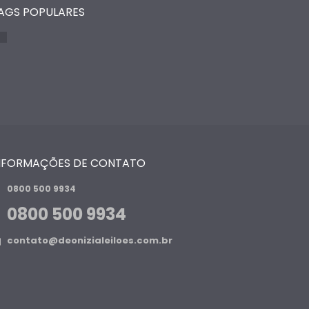
AGS POPULARES
NFORMAÇÕES DE CONTATO
0800 500 9934
0800 500 9934
contato@deonizialeiloes.com.br