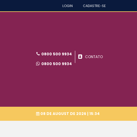
LOGIN
CADASTRE-SE
0800 500 9934
CONTATO
0800 500 9934
08 DE AUGUST DE 2026
| 15:34